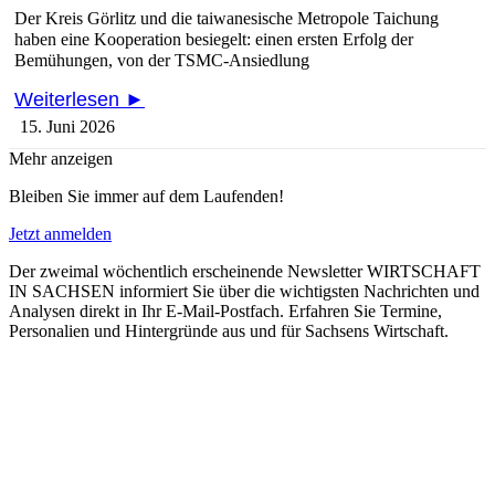
Der Kreis Görlitz und die taiwanesische Metropole Taichung
haben eine Kooperation besiegelt: einen ersten Erfolg der
Bemühungen, von der TSMC-Ansiedlung
Weiterlesen ►
15. Juni 2026
Mehr anzeigen
Bleiben Sie immer auf dem Laufenden!
Jetzt anmelden
Der zweimal wöchentlich erscheinende Newsletter WIRTSCHAFT
IN SACHSEN informiert Sie über die wichtigsten Nachrichten und
Analysen direkt in Ihr E-Mail-Postfach. Erfahren Sie Termine,
Personalien und Hintergründe aus und für Sachsens Wirtschaft.
E-Paper lesen
Die aktuelle Ausgabe des Entscheidermagazins