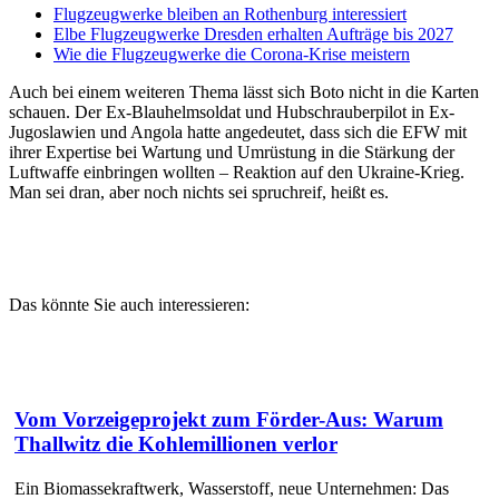
Flugzeugwerke bleiben an Rothenburg interessiert
Elbe Flugzeugwerke Dresden erhalten Aufträge bis 2027
Wie die Flugzeugwerke die Corona-Krise meistern
Auch bei einem weiteren Thema lässt sich Boto nicht in die Karten
schauen. Der Ex-Blauhelmsoldat und Hubschrauberpilot in Ex-
Jugoslawien und Angola hatte angedeutet, dass sich die EFW mit
ihrer Expertise bei Wartung und Umrüstung in die Stärkung der
Luftwaffe einbringen wollten – Reaktion auf den Ukraine-Krieg.
Man sei dran, aber noch nichts sei spruchreif, heißt es.
Das könnte Sie auch interessieren:
Vom Vorzeigeprojekt zum Förder-Aus: Warum
Thallwitz die Kohlemillionen verlor
Ein Biomassekraftwerk, Wasserstoff, neue Unternehmen: Das