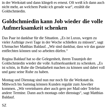
in der Werkstatt und dann klingelt es erneut. Oft weiß ich dann auch
nicht mehr, an welchem Punkt ich gerade war“, erzählt die
Goldschmiedin.
Goldschmiedin kann Job wieder die volle
Aufmerksamkeit schenken
Das Paar ist dankbar für die Situation. „Es ist Luxus, wegen zu
vieler Aufträge zwei Tage in der Woche schließen zu müssen“, sagt
Uhrmacher Matthias Baldauf. „Wir sind dankbar, dass wir das ganze
entflechten können und so arbeiten dürfen.“
Regina Baldauf hat so die Gelegenheit, ihrem Traumjob der
Goldschmiedin wieder die volle Aufmerksamkeit zu schenken. „Es
ist schön, in Ruhe die Detailarbeit machen zu können und dabei voll
und ganz seine Ruhe zu haben.
Montag und Dienstag sind nun nur noch für die Werkstatt da.
Mittwoch bis Samstag können Kunden regulär zum Juwelier
kommen. „Wir vereinbaren aber auch gern per Mail oder Telefon
andere Termine. Dann auch montags oder dienstags“, sagt Matthias
Baldauf.
SZ