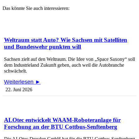
Das könnte Sie auch interessieren:
Weltraum statt Auto? Wie Sachsen mit Satelliten
und Bundeswehr punkten will
Sachsen zielt auf den Weltraum. Die Idee von „Space Saxony“ soll
dem Industrieland Zukunft geben, auch weil die Autobranche
schwächelt.
Weiterlesen ►
22. Juni 2026
ALOtec entwickelt WAAM-Roboteranlage für
Forschung an der BTU Cottbus-Senftenberg
Die ALOtec Dresden GmbH hat für die BTU Cottbus-Senftenberg