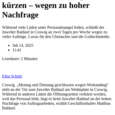
kürzen – wegen zu hoher
Nachfrage
Während viele Läden unter Personalmangel leiden, schließt der
Juwelier Baldauf in Coswig an zwei Tagen pro Woche wegen zu
vieler Aufträge. Luxus für den Uhrmacher und die Goldschmiedin.
Juli 14, 2025
11:41
Lesedauer:
2
Minuten
Elisa Schulz
Coswig. „Montag und Dienstag geschlossen wegen Werkstatttag“
steht an der Tür zum Juwelier Baldauf am Wettinplatz in Coswig.
Während in anderen Läden die Öffnungszeiten verkürzt werden,
weil das Personal fehlt, liegt es beim Juwelier Baldauf an der hohen
Nachfrage von Auftragsarbeiten, erzählt Geschäftsinhaber Matthias
Baldauf.