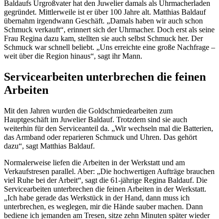
Baldaufs Urgroßvater hat den Juwelier damals als Uhrmacherladen
gegründet. Mittlerweile ist er über 100 Jahre alt. Matthias Baldauf
übernahm irgendwann Geschäft. „Damals haben wir auch schon
Schmuck verkauft“, erinnert sich der Uhrmacher. Doch erst als seine
Frau Regina dazu kam, stellten sie auch selbst Schmuck her. Der
Schmuck war schnell beliebt. „Uns erreichte eine große Nachfrage –
weit über die Region hinaus“, sagt ihr Mann.
Servicearbeiten unterbrechen die feinen
Arbeiten
Mit den Jahren wurden die Goldschmiedearbeiten zum
Hauptgeschäft im Juwelier Baldauf. Trotzdem sind sie auch
weiterhin für den Serviceanteil da. „Wir wechseln mal die Batterien,
das Armband oder reparieren Schmuck und Uhren. Das gehört
dazu“, sagt Matthias Baldauf.
Normalerweise liefen die Arbeiten in der Werkstatt und am
Verkaufstresen parallel. Aber: „Die hochwertigen Aufträge brauchen
viel Ruhe bei der Arbeit“, sagt die 61-jährige Regina Baldauf. Die
Servicearbeiten unterbrechen die feinen Arbeiten in der Werkstatt.
„Ich habe gerade das Werkstück in der Hand, dann muss ich
unterbrechen, es weglegen, mir die Hände sauber machen. Dann
bediene ich jemanden am Tresen, sitze zehn Minuten später wieder