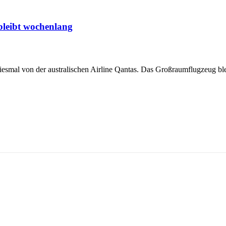
bleibt wochenlang
iesmal von der australischen Airline Qantas. Das Großraumflugzeug ble