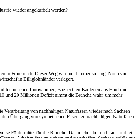
dustrie wieder angekurbelt werden?
chen in Frankreich. Dieser Weg war nicht immer so lang. Noch vor
rtschaf in Billiglohnländer verlagert.
uf technischen Innovationen, wie textilen Bauteilen aus Hanf und
n 10 und 20 Millionen Defizit nimmt die Branche wahr, um mehr
ie Verarbeitung von nachhaltigen Naturfasern wieder nach Sachsen
ir den Übergang von synthetischen Fasern zu nachhaltigen Naturfasern
erse Fördermittel für die Branche. Das reiche aber nicht aus, ordnet