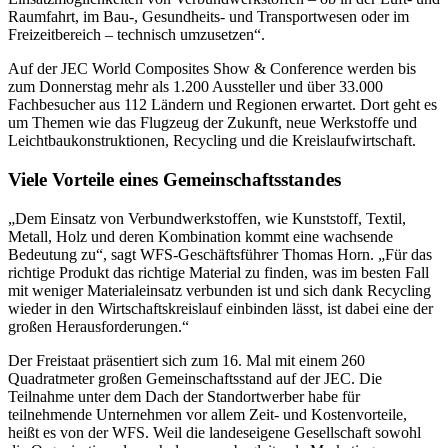
Raumfahrt, im Bau-, Gesundheits- und Transportwesen oder im
Freizeitbereich – technisch umzusetzen“.
Auf der JEC World Composites Show & Conference werden bis
zum Donnerstag mehr als 1.200 Aussteller und über 33.000
Fachbesucher aus 112 Ländern und Regionen erwartet. Dort geht es
um Themen wie das Flugzeug der Zukunft, neue Werkstoffe und
Leichtbaukonstruktionen, Recycling und die Kreislaufwirtschaft.
Viele Vorteile eines Gemeinschaftsstandes
„Dem Einsatz von Verbundwerkstoffen, wie Kunststoff, Textil,
Metall, Holz und deren Kombination kommt eine wachsende
Bedeutung zu“, sagt WFS-Geschäftsführer Thomas Horn. „Für das
richtige Produkt das richtige Material zu finden, was im besten Fall
mit weniger Materialeinsatz verbunden ist und sich dank Recycling
wieder in den Wirtschaftskreislauf einbinden lässt, ist dabei eine der
großen Herausforderungen.“
Der Freistaat präsentiert sich zum 16. Mal mit einem 260
Quadratmeter großen Gemeinschaftsstand auf der JEC. Die
Teilnahme unter dem Dach der Standortwerber habe für
teilnehmende Unternehmen vor allem Zeit- und Kostenvorteile,
heißt es von der WFS. Weil die landeseigene Gesellschaft sowohl