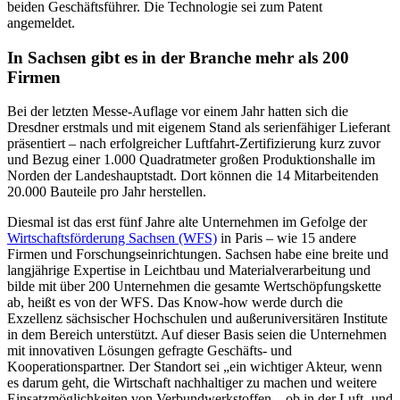
beiden Geschäftsführer. Die Technologie sei zum Patent
angemeldet.
In Sachsen gibt es in der Branche mehr als 200
Firmen
Bei der letzten Messe-Auflage vor einem Jahr hatten sich die
Dresdner erstmals und mit eigenem Stand als serienfähiger Lieferant
präsentiert – nach erfolgreicher Luftfahrt-Zertifizierung kurz zuvor
und Bezug einer 1.000 Quadratmeter großen Produktionshalle im
Norden der Landeshauptstadt. Dort können die 14 Mitarbeitenden
20.000 Bauteile pro Jahr herstellen.
Diesmal ist das erst fünf Jahre alte Unternehmen im Gefolge der
Wirtschaftsförderung Sachsen (WFS)
in Paris – wie 15 andere
Firmen und Forschungseinrichtungen. Sachsen habe eine breite und
langjährige Expertise in Leichtbau und Materialverarbeitung und
bilde mit über 200 Unternehmen die gesamte Wertschöpfungskette
ab, heißt es von der WFS. Das Know-how werde durch die
Exzellenz sächsischer Hochschulen und außeruniversitären Institute
in dem Bereich unterstützt. Auf dieser Basis seien die Unternehmen
mit innovativen Lösungen gefragte Geschäfts- und
Kooperationspartner. Der Standort sei „ein wichtiger Akteur, wenn
es darum geht, die Wirtschaft nachhaltiger zu machen und weitere
Einsatzmöglichkeiten von Verbundwerkstoffen – ob in der Luft- und