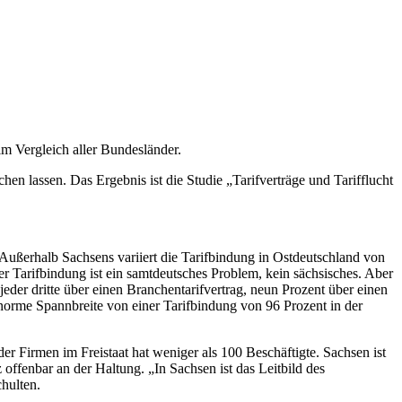
g im Vergleich aller Bundesländer.
en lassen. Das Ergebnis ist die Studie „Tarifverträge und Tarifflucht
 Außerhalb Sachsens variiert die Tarifbindung in Ostdeutschland von
er Tarifbindung ist ein samtdeutsches Problem, kein sächsisches. Aber
eder dritte über einen Branchentarifvertrag, neun Prozent über einen
 enorme Spannbreite von einer Tarifbindung von 96 Prozent in der
 der Firmen im Freistaat hat weniger als 100 Beschäftigte. Sachsen ist
 offenbar an der Haltung. „In Sachsen ist das Leitbild des
hulten.