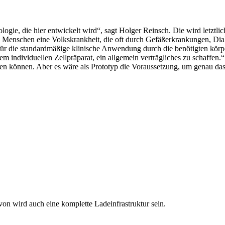
nologie, die hier entwickelt wird“, sagt Holger Reinsch. Die wird letztl
Menschen eine Volkskrankheit, die oft durch Gefäßerkrankungen, Diabete
e für die standardmäßige klinische Anwendung durch die benötigten körp
 einem individuellen Zellpräparat, ein allgemein verträgliches zu schaff
en können. Aber es wäre als Prototyp die Voraussetzung, um genau das
avon wird auch eine komplette Ladeinfrastruktur sein.