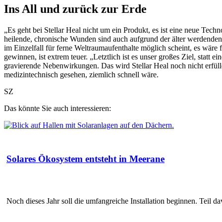
Ins All und zurück zur Erde
„Es geht bei Stellar Heal nicht um ein Produkt, es ist eine neue Tech
heilende, chronische Wunden sind auch aufgrund der älter werdenden 
im Einzelfall für ferne Weltraumaufenthalte möglich scheint, es wär
gewinnen, ist extrem teuer. „Letztlich ist es unser großes Ziel, statt
gravierende Nebenwirkungen. Das wird Stellar Heal noch nicht erfüll
medizintechnisch gesehen, ziemlich schnell wäre.
SZ
Das könnte Sie auch interessieren:
Solares Ökosystem entsteht in Meerane
Noch dieses Jahr soll die umfangreiche Installation beginnen. Teil d