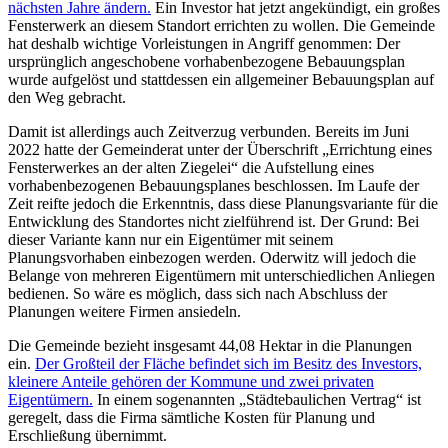
nächsten Jahre ändern.
Ein Investor hat jetzt angekündigt, ein großes
Fensterwerk an diesem Standort errichten zu wollen. Die Gemeinde
hat deshalb wichtige Vorleistungen in Angriff genommen: Der
ursprünglich angeschobene vorhabenbezogene Bebauungsplan
wurde aufgelöst und stattdessen ein allgemeiner Bebauungsplan auf
den Weg gebracht.
Damit ist allerdings auch Zeitverzug verbunden. Bereits im Juni
2022 hatte der Gemeinderat unter der Überschrift „Errichtung eines
Fensterwerkes an der alten Ziegelei“ die Aufstellung eines
vorhabenbezogenen Bebauungsplanes beschlossen. Im Laufe der
Zeit reifte jedoch die Erkenntnis, dass diese Planungsvariante für die
Entwicklung des Standortes nicht zielführend ist. Der Grund: Bei
dieser Variante kann nur ein Eigentümer mit seinem
Planungsvorhaben einbezogen werden. Oderwitz will jedoch die
Belange von mehreren Eigentümern mit unterschiedlichen Anliegen
bedienen. So wäre es möglich, dass sich nach Abschluss der
Planungen weitere Firmen ansiedeln.
Die Gemeinde bezieht insgesamt 44,08 Hektar in die Planungen
ein.
Der Großteil der Fläche befindet sich im Besitz des Investors,
kleinere Anteile gehören der Kommune und zwei privaten
Eigentümern.
In einem sogenannten „Städtebaulichen Vertrag“ ist
geregelt, dass die Firma sämtliche Kosten für Planung und
Erschließung übernimmt.