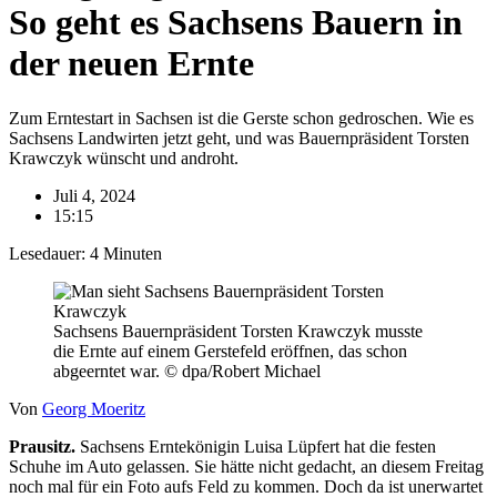
So geht es Sachsens Bauern in
der neuen Ernte
Zum Erntestart in Sachsen ist die Gerste schon gedroschen. Wie es
Sachsens Landwirten jetzt geht, und was Bauernpräsident Torsten
Krawczyk wünscht und androht.
Juli 4, 2024
15:15
Lesedauer:
4
Minuten
Sachsens Bauernpräsident Torsten Krawczyk musste
die Ernte auf einem Gerstefeld eröffnen, das schon
abgeerntet war. © dpa/Robert Michael
Von
Georg Moeritz
Prausitz.
Sachsens Erntekönigin Luisa Lüpfert hat die festen
Schuhe im Auto gelassen. Sie hätte nicht gedacht, an diesem Freitag
noch mal für ein Foto aufs Feld zu kommen. Doch da ist unerwartet