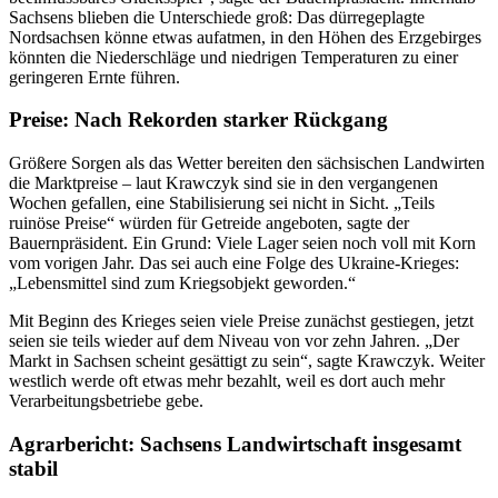
Sachsens blieben die Unterschiede groß: Das dürregeplagte
Nordsachsen könne etwas aufatmen, in den Höhen des Erzgebirges
könnten die Niederschläge und niedrigen Temperaturen zu einer
geringeren Ernte führen.
Preise: Nach Rekorden starker Rückgang
Größere Sorgen als das Wetter bereiten den sächsischen Landwirten
die Marktpreise – laut Krawczyk sind sie in den vergangenen
Wochen gefallen, eine Stabilisierung sei nicht in Sicht. „Teils
ruinöse Preise“ würden für Getreide angeboten, sagte der
Bauernpräsident. Ein Grund: Viele Lager seien noch voll mit Korn
vom vorigen Jahr. Das sei auch eine Folge des Ukraine-Krieges:
„Lebensmittel sind zum Kriegsobjekt geworden.“
Mit Beginn des Krieges seien viele Preise zunächst gestiegen, jetzt
seien sie teils wieder auf dem Niveau von vor zehn Jahren. „Der
Markt in Sachsen scheint gesättigt zu sein“, sagte Krawczyk. Weiter
westlich werde oft etwas mehr bezahlt, weil es dort auch mehr
Verarbeitungsbetriebe gebe.
Agrarbericht: Sachsens Landwirtschaft insgesamt
stabil