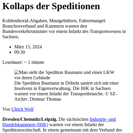
Kollaps der Speditionen
Kohlendioxid-Abgaben, Mautgebühren, Fahrermangel:
Branchenverband und Kammern warnen den
Bundesverkehrsminister vor einem Infarkt des Transportwesens in
Sachsen.
März 15, 2024
09:30
Lesedauer:
< 1
minute
Die Spedition Baumann in Döbeln saniert sich mit einer
Insolvenz in Eigenverwaltung. Die IHK in Sachsen
warnen vor einem Infarkt der Transportbranche. © SZ-
Archiv: Dietmar Thomas
Von
Ulrich Wolf
Dresden/Chemnitz/Leipzig.
Die sächsischen
Industrie- und
Handelskammern (IHK)
warnen vor einem Infarkt der
Speditionswirtschaft. In einem gemeinsam mit dem Verband des