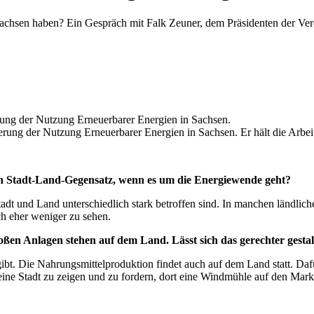
achsen haben? Ein Gespräch mit Falk Zeuner, dem Präsidenten der Ver
erung der Nutzung Erneuerbarer Energien in Sachsen. Er hält die Arbei
nen Stadt-Land-Gegensatz, wenn es um die Energiewende geht?
adt und Land unterschiedlich stark betroffen sind. In manchen ländlich
ch eher weniger zu sehen.
roßen Anlagen stehen auf dem Land. Lässt sich das gerechter gesta
ibt. Die Nahrungsmittelproduktion findet auch auf dem Land statt. Dafür 
eine Stadt zu zeigen und zu fordern, dort eine Windmühle auf den Mark