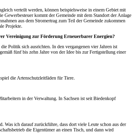
leich verteilt werden, können beispielsweise in einem Gebiet mit
 Die Gewerbesteuer kommt der Gemeinde mit dem Standort der Anlage
das Einnahmen aus dem Stromertrag zum Teil der Gemeinde zukommen
le Projekte.
Ihrer Vereinigung zur Förderung Erneuerbarer Energien?
e Politik sich ausrichten. In den vergangenen vier Jahren ist
emäß fünf bis zehn Jahre von der Idee bis zur Fertigstellung einer
iel die Artenschutzleitfäden für Tiere.
tarbeitern in der Verwaltung. In Sachsen ist seit Biedenkopf
d. Was ich darauf zurückführe, dass dort viele Leute schon aus der
chaftsbetrieb die Eigentümer an einen Tisch, und dann wird