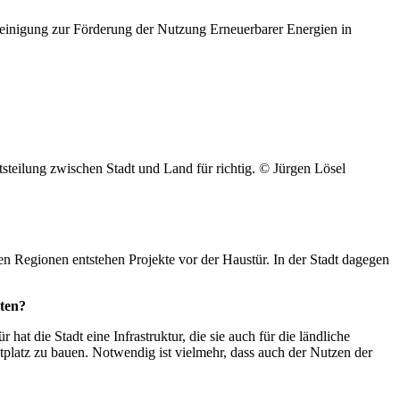
einigung zur Förderung der Nutzung Erneuerbarer Energien in
tsteilung zwischen Stadt und Land für richtig. © Jürgen Lösel
en Regionen entstehen Projekte vor der Haustür. In der Stadt dagegen
lten?
hat die Stadt eine Infrastruktur, die sie auch für die ländliche
tplatz zu bauen. Notwendig ist vielmehr, dass auch der Nutzen der