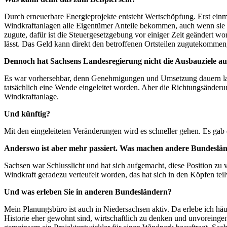
Durch erneuerbare Energieprojekte entsteht Wertschöpfung. Erst einm
Windkraftanlagen alle Eigentümer Anteile bekommen, auch wenn sie 
zugute, dafür ist die Steuergesetzgebung vor einiger Zeit geändert 
lässt. Das Geld kann direkt den betroffenen Ortsteilen zugutekommen
Dennoch hat Sachsens Landesregierung nicht die Ausbauziele aus
Es war vorhersehbar, denn Genehmigungen und Umsetzung dauern lange.
tatsächlich eine Wende eingeleitet worden. Aber die Richtungsänderung
Windkraftanlage.
Und künftig?
Mit den eingeleiteten Veränderungen wird es schneller gehen. Es gab 
Anderswo ist aber mehr passiert. Was machen andere Bundeslän
Sachsen war Schlusslicht und hat sich aufgemacht, diese Position zu 
Windkraft geradezu verteufelt worden, das hat sich in den Köpfen teilw
Und was erleben Sie in anderen Bundesländern?
Mein Planungsbüro ist auch in Niedersachsen aktiv. Da erlebe ich häu
Historie eher gewohnt sind, wirtschaftlich zu denken und unvoreinge