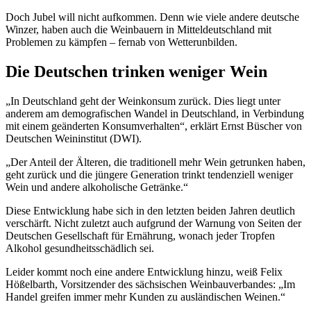
Doch Jubel will nicht aufkommen. Denn wie viele andere deutsche
Winzer, haben auch die Weinbauern in Mitteldeutschland mit
Problemen zu kämpfen – fernab von Wetterunbilden.
Die Deutschen trinken weniger Wein
„In Deutschland geht der Weinkonsum zurück. Dies liegt unter
anderem am demografischen Wandel in Deutschland, in Verbindung
mit einem geänderten Konsumverhalten“, erklärt Ernst Büscher von
Deutschen Weininstitut (DWI).
„Der Anteil der Älteren, die traditionell mehr Wein getrunken haben,
geht zurück und die jüngere Generation trinkt tendenziell weniger
Wein und andere alkoholische Getränke.“
Diese Entwicklung habe sich in den letzten beiden Jahren deutlich
verschärft. Nicht zuletzt auch aufgrund der Warnung von Seiten der
Deutschen Gesellschaft für Ernährung, wonach jeder Tropfen
Alkohol gesundheitsschädlich sei.
Leider kommt noch eine andere Entwicklung hinzu, weiß Felix
Hößelbarth, Vorsitzender des sächsischen Weinbauverbandes: „Im
Handel greifen immer mehr Kunden zu ausländischen Weinen.“