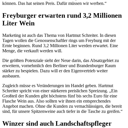
können. Das hat seinen Preis. Dafür müssen wir werben.“
Freyburger erwarten rund 3,2 Millionen
Liter Wein
Marketing ist auch das Thema von Hartmut Schreiter. In diesen
Tagen wollen die Genossenschaftler rings um Freyburg mit der
Ernte beginnen. Rund 3,2 Millionen Liter werden erwartet. Eine
Menge, die verkauft werden will.
Die größten Potenziale sieht der Neue darin, das Absatzgebiet zu
erweitern, vornehmlich den Berliner und Brandenburger Raum
stärker zu bespielen. Dazu will er den Eigenvertrieb weiter
ausbauen.
Zugleich müsse es Veränderungen im Handel geben. Hartmut
Schreiter spricht von einer stärkeren preislichen Spreizung. „Ein
Großteil der Kunden gibt höchstens fünf bis sechs Euro für eine
Flasche Wein aus. Also sollten wir ihnen ein entsprechendes
Angebot machen. Ohne die Kunden zu vernachlässigen, die bereit
sind, für unsere Spitzenweine auch tiefer in die Tasche zu greifen.“
Winzer sind auch Landschaftspfleger