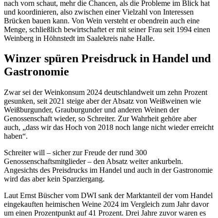
nach vorn schaut, mehr die Chancen, als die Probleme im Blick hat
und koordinieren, also zwischen einer Vielzahl von Interessen
Brücken bauen kann. Von Wein versteht er obendrein auch eine
Menge, schließlich bewirtschaftet er mit seiner Frau seit 1994 einen
Weinberg in Höhnstedt im Saalekreis nahe Halle.
Winzer spüren Preisdruck in Handel und
Gastronomie
Zwar sei der Weinkonsum 2024 deutschlandweit um zehn Prozent
gesunken, seit 2021 steige aber der Absatz von Weißweinen wie
Weißburgunder, Grauburgunder und anderen Weinen der
Genossenschaft wieder, so Schreiter. Zur Wahrheit gehöre aber
auch, „dass wir das Hoch von 2018 noch lange nicht wieder erreicht
haben“.
Schreiter will – sicher zur Freude der rund 300
Genossenschaftsmitglieder – den Absatz weiter ankurbeln.
Angesichts des Preisdrucks im Handel und auch in der Gastronomie
wird das aber kein Sparziergang.
Laut Ernst Büscher vom DWI sank der Marktanteil der vom Handel
eingekauften heimischen Weine 2024 im Vergleich zum Jahr davor
um einen Prozentpunkt auf 41 Prozent. Drei Jahre zuvor waren es