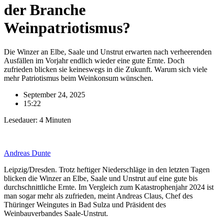
der Branche
Weinpatriotismus?
Die Winzer an Elbe, Saale und Unstrut erwarten nach verheerenden
Ausfällen im Vorjahr endlich wieder eine gute Ernte. Doch
zufrieden blicken sie keineswegs in die Zukunft. Warum sich viele
mehr Patriotismus beim Weinkonsum wünschen.
September 24, 2025
15:22
Lesedauer:
4
Minuten
Andreas Dunte
Leipzig/Dresden. Trotz heftiger Niederschläge in den letzten Tagen
blicken die Winzer an Elbe, Saale und Unstrut auf eine gute bis
durchschnittliche Ernte. Im Vergleich zum Katastrophenjahr 2024 ist
man sogar mehr als zufrieden, meint Andreas Claus, Chef des
Thüringer Weingutes in Bad Sulza und Präsident des
Weinbauverbandes Saale-Unstrut.