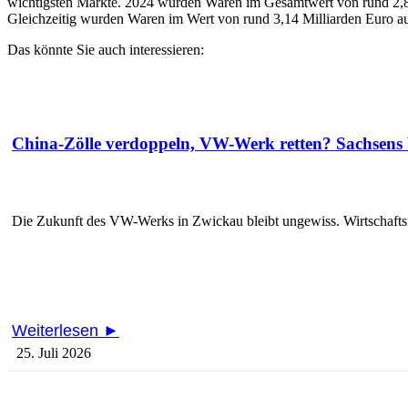
wichtigsten Märkte. 2024 wurden Waren im Gesamtwert von rund 2,8 M
Gleichzeitig wurden Waren im Wert von rund 3,14 Milliarden Euro au
Das könnte Sie auch interessieren:
China-Zölle verdoppeln, VW-Werk retten? Sachsens 
Die Zukunft des VW-Werks in Zwickau bleibt ungewiss. Wirtschaftsmi
Weiterlesen ►
25. Juli 2026