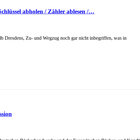
chlüssel abholen / Zähler ablesen /…
lb Dresdens, Zu- und Wegzug noch gar nicht inbegriffen, was in
ssion