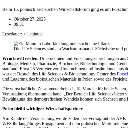
Beim 16. polnisch-sächsischen Wirtschaftsforum ging es um Forsch
Oktober 27, 2025
09:31
Lesedauer:
< 1
minute
Die Life Sciences sind ein Wachstumsmarkt. Sächsische und p
Wroclaw/Dresden.
Unternehmen und Forschungseinrichtungen aus Sa
Biologie, Medizin, Pharmazie, Biochemie, Biotechnologie und Geneti
stattfand. Etwa 25 Vertreter von Unternehmen und Institutionen aus
war der Besuch des Life Sciences & Biotechnology Center des
Forsc
und Lagerung des biologischen Materials in Polen sowie des Projektes
Die wirtschaftliche Zusammenarbeit schaffe Vorteile für beide Seiten,
Veranstaltung übernommen hatte. „Der Bereich Life Sciences bietet 
Bewältigung des demografischen Wandels können sich Sachsen und Po
Polen bleibt wichtiger Wirtschaftspartner
Am Rande der Veranstaltung wurde zudem der Vertrag mit der AHK P
WFS ihr langjähriges Engagement auf dem polnischen Markt mit einem