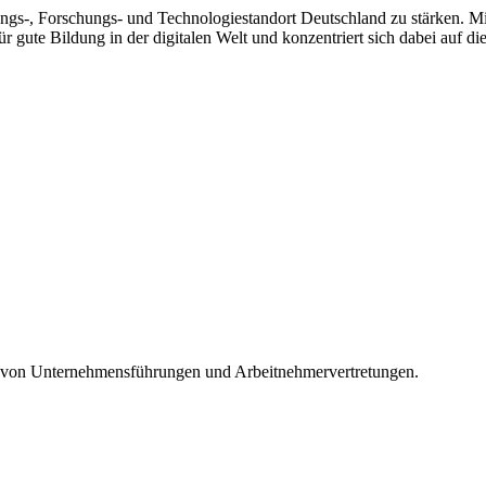
gs-, Forschungs- und Technologiestandort Deutschland zu stärken. Mit
ür gute Bildung in der digitalen Welt und konzentriert sich dabei auf 
it von Unternehmensführungen und Arbeitnehmervertretungen.