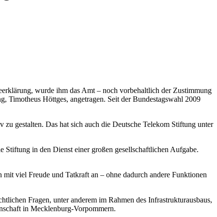
seerklärung, wurde ihm das Amt – noch vorbehaltlich der Zustimmung
g, Timotheus Höttges, angetragen. Seit der Bundestagswahl 2009
iv zu gestalten. Das hat sich auch die Deutsche Telekom Stiftung unter
die Stiftung in den Dienst einer großen gesellschaftlichen Aufgabe.
ch mit viel Freude und Tatkraft an – ohne dadurch andere Funktionen
chtlichen Fragen, unter anderem im Rahmen des Infrastrukturausbaus,
issenschaft in Mecklenburg-Vorpommern.