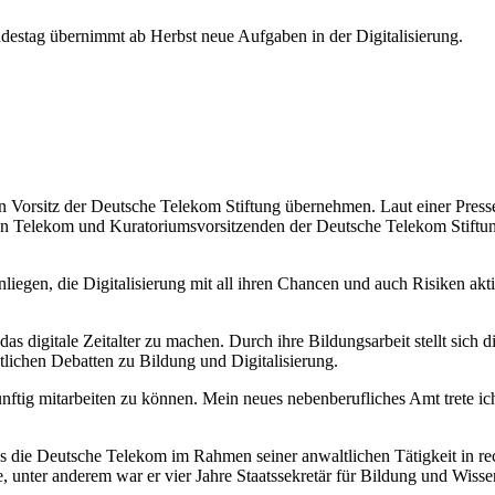
estag übernimmt ab Herbst neue Aufgaben in der Digitalisierung.
n Vorsitz der Deutsche Telekom Stiftung übernehmen. Laut einer Pres
n Telekom und Kuratoriumsvorsitzenden der Deutsche Telekom Stiftun
nliegen, die Digitalisierung mit all ihren Chancen und auch Risiken akt
das digitale Zeitalter zu machen. Durch ihre Bildungsarbeit stellt sich 
tlichen Debatten zu Bildung und Digitalisierung.
ünftig mitarbeiten zu können. Mein neues nebenberufliches Amt trete i
 die Deutsche Telekom im Rahmen seiner anwaltlichen Tätigkeit in re
nne, unter anderem war er vier Jahre Staatssekretär für Bildung und W