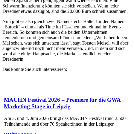
beiden Spaßmachern geht, irgendwann wieder leuchten. Eine
Schwarmfinanzierung könnten sie sich vorstellen. Wenn jeder
Dresdner etwas dazugibt, sind die 20.000 Euro schnell zusammen.
Nun gibt es also gleich zwei Namensrecht-Halter für den Namen
„Barock“ – einmal als Tinte im Fässchen und einmal im Event-
Bereich. So konnten sich auch die beiden Unternehmen
kennenlernen und gemeinsam Pläne schmieden. „Wir haben Ideen.
Mal sehen, was sich umsetzen lässt“, sagt Torsten Meisel, will aber
augenzwinkernd noch nicht mehr verraten. Und, in dem sind sich
wohl alle einig: Hauptsache, die Marke ist endlich wieder
Dresdnerin.
Das könnte Sie auch interessieren:
MACHN Festival 2026 – Premiere für die GWA
Marketing Stage in Leipzig
Am 3. und 4. Juni 2026 bringt das MACHN Festival rund 2.500
Teilnehmende und über 70 Speaker:innen in der Leipziger