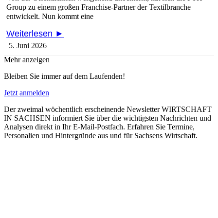
Group zu einem großen Franchise-Partner der Textilbranche
entwickelt. Nun kommt eine
Weiterlesen ►
5. Juni 2026
Mehr anzeigen
Bleiben Sie immer auf dem Laufenden!
Jetzt anmelden
Der zweimal wöchentlich erscheinende Newsletter WIRTSCHAFT
IN SACHSEN informiert Sie über die wichtigsten Nachrichten und
Analysen direkt in Ihr E-Mail-Postfach. Erfahren Sie Termine,
Personalien und Hintergründe aus und für Sachsens Wirtschaft.
E-Paper lesen
Die aktuelle Ausgabe des Entscheidermagazins
WIRTSCHAFT IN SACHSEN gibt es jederzeit auch online