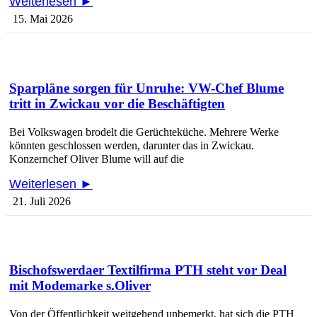
Weiterlesen ►
15. Mai 2026
Sparpläne sorgen für Unruhe: VW-Chef Blume
tritt in Zwickau vor die Beschäftigten
Bei Volkswagen brodelt die Gerüchteküche. Mehrere Werke
könnten geschlossen werden, darunter das in Zwickau.
Konzernchef Oliver Blume will auf die
Weiterlesen ►
21. Juli 2026
Bischofswerdaer Textilfirma PTH steht vor Deal
mit Modemarke s.Oliver
Von der Öffentlichkeit weitgehend unbemerkt, hat sich die PTH