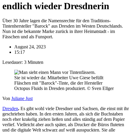
endlich wieder Dresdnerin
Über 30 Jahre lagen die Namensrechte für den Traditions-
Tintenhersteller "Barock" aus Dresden im Westen Deutschlands.
Nun ist die bekannte Marke zurück in ihrer Heimatstadt - im
Fässchen und als Funsport.
August 24, 2023
15:17
Lesedauer:
3
Minuten
Sie ist wieder da: Mitarbeiter Uwe Giese befüllt
Fläschen mit "Barock"-Tinte, die der Hersteller
Octopus Fluids in Dresden produziert. © Sven Ellger
Von
Juliane Just
Dresden
.
Es gibt wohl viele Dresdner und Sachsen, die einst mit ihr
geschrieben haben. In den ersten Jahren, als sich die Buchstaben
noch eher krakelig ziehen ließen und alles ständig auf dem Papier
verlief. Vielleicht aber auch später, als Drucker die Büros fluteten
und die digitale Welt schwarz auf weiß ausspuckten. Sie alle